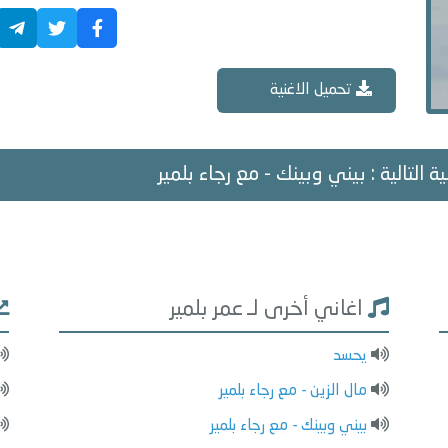
تحميل الاغنية
ية التالية : بيني وبينك - مع رجاء بلمير
اغاني أخرى لـ عمر بلمير
يحسد
مال الزين - مع رجاء بلمير
بيني وبينك - مع رجاء بلمير