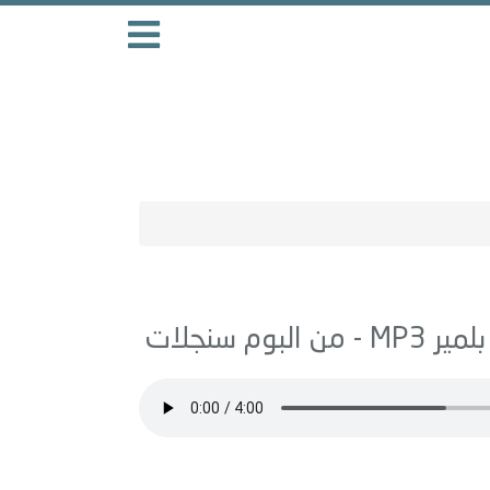
لمير
MP3 - من البوم
سنجلات