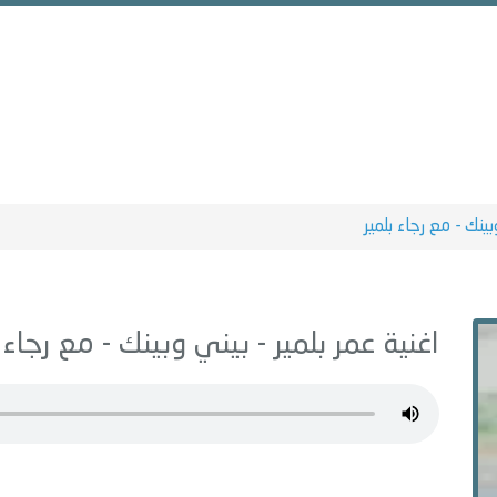
ينك - مع رجاء بلمير
اغنية عمر بلمير -
بيني وبينك - مع رجاء ب