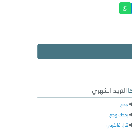
التريند الشهري
جدع
بعدك وجع
قال فاكرني