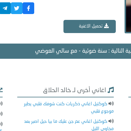
تحميل الاغنية
ية التالية : سنة ضوئية - مع سالي العوضي
اغاني أخرى لـ خالد الحلاق
كوكتيل اغاني ذكريات كنت شوفك قلبي يطير
موجوع قلبي
كوكتيل اغاني عم جن عليك ما بيا حيل اصبر بعد
مخاوي الليل