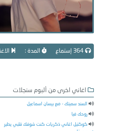
364 إستماع
المدة :
الاغن
اغاني اخرى من ألبوم سنجلات
السند سميتك - مع بيسان اسماعيل
روحك فيا
كوكتيل اغاني ذكريات كنت شوفك قلبي يطير