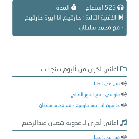
525 إستماع
المدة :
الاغنية التالية : حارقهم انا ايوة حارقهم
- مع محمد سلطان
اغاني اخرى من ألبوم سنجلات
مين فى الدنيا
فلوسي - مع الباور العالي
حارقهم انا ايوة حارقهم - مع محمد سلطان
اغاني أخرى لـ عدويه شعبان عبدالرحيم
مين فى الدنيا