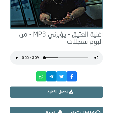
اغنية العتيق -
يؤبرني
MP3 - من
البوم
سنجلات
تحميل الاغنية