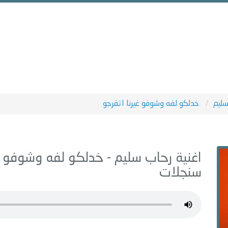
سليم
خدلكو لفه وشوفو غيرنا اتفرجو
اغنية رحاب سليم -
خدلكو لفه وشوفو غي
سنجلات