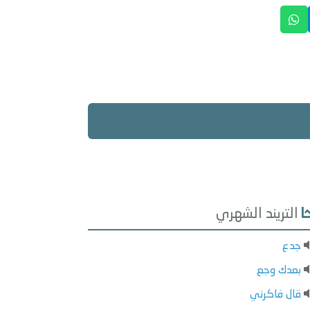
التريند الشهري
جدع
بعدك وجع
قال فاكرني