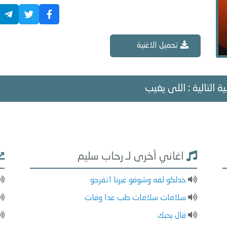
تحميل الاغنية
ة التالية : اللى يغيب
اغاني أخرى لـ رحاب سليم
خدلكو لفه وشوفو غيرنا اتفرجو
سلامات سلامات طب عدا وفات
قال بحبك