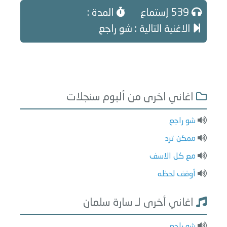
539 إستماع
المدة :
الاغنية التالية : شو راجع
اغاني اخرى من ألبوم سنجلات
شو راجع
ممكن ترد
مع كل الاسف
أوقف لحظه
اغاني أخرى لـ سارة سلمان
شو راجع