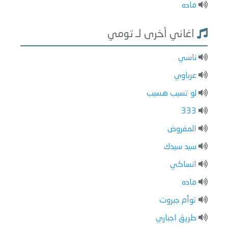
ماده
اغاني أخرى لـ تومي
ناسي
عرباوي
لو تسيب هسيب
333
المفروض
سيد سيدك
انساكي
ماده
توأم جبروت
طريق اجباري