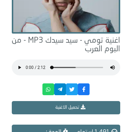
اغنية تومي -
سيد سيدك
MP3 - من
البوم
العرب
تحميل الاغنية