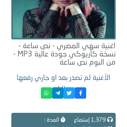
اغنية سهي المصري -
نص ساعة -
نسخة كاريوكي جودة عالية
MP3 -
من البوم
نص ساعة
الأغنية لم تصدر بعد او جاري رفعها
حاليا
1,379 إستماع
المدة :