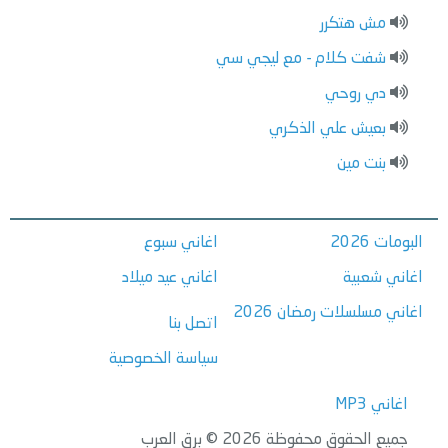
مش هتكرر
شفت كلام - مع ليجي سي
دي روحي
بعيش علي الذكري
بنت مين
البومات 2026
اغاني سبوع
اغاني شعبية
اغاني عيد ميلاد
اغاني مسلسلات رمضان 2026
اتصل بنا
سياسة الخصوصية
اغاني MP3
جميع الحقوق محفوظة 2026 © برق العرب