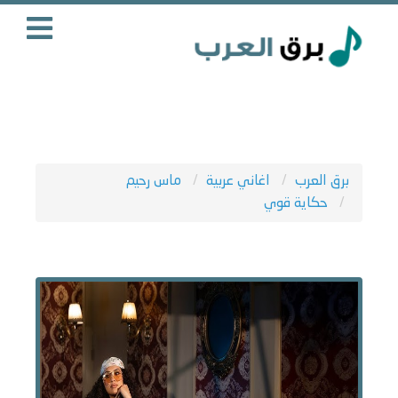
برق العرب
اغاني عربية
ماس رحيم
حكاية قوي