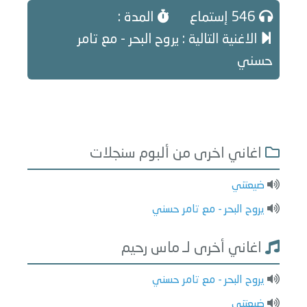
546 إستماع
المدة :
الاغنية التالية : يروح البحر - مع تامر
حسني
اغاني اخرى من ألبوم سنجلات
ضيعتني
يروح البحر - مع تامر حسني
اغاني أخرى لـ ماس رحيم
يروح البحر - مع تامر حسني
ضيعتني