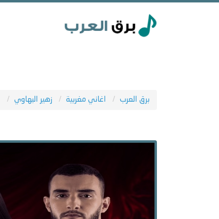
برق العرب
اغاني مغربية
زهير البهاوي
ج