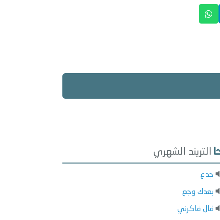
التريند الشهري
جدع
بعدك وجع
قال فاكرني