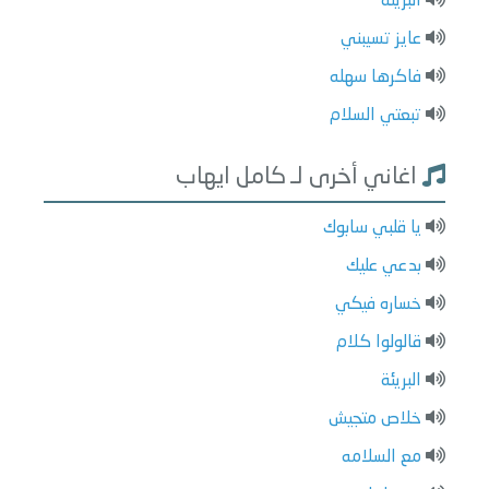
البريئة
عايز تسيبني
فاكرها سهله
تبعتي السلام
اغاني أخرى لـ كامل ايهاب
يا قلبي سابوك
بدعي عليك
خساره فيكي
قالولوا كلام
البريئة
خلاص متجيش
مع السلامه