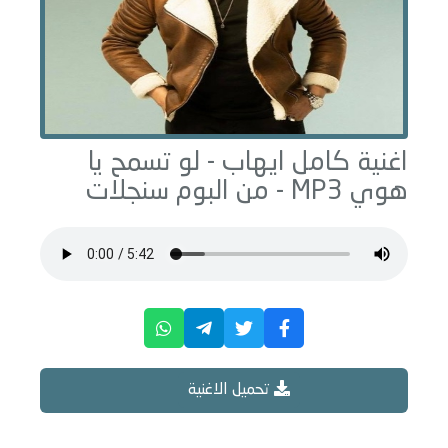
اغنية كامل ايهاب -
لو تسمح يا
هوي
MP3 - من البوم
سنجلات
تحميل الاغنية