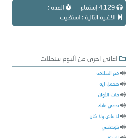
4,129 إستماع
المدة :
الاغنية التالية : استغنيت
اغاني اخرى من ألبوم سنجلات
مع السلامه
هعمل ايه
فات الأوان
بدعي عليك
لا عاش ولا كان
بتوحشني