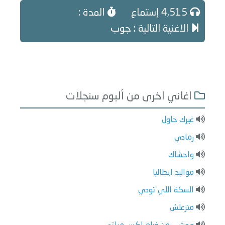
4,515 إستماع
المدة :
الاغنية التالية : جوب
اغاني اخرى من ألبوم سنجلات
غيرك حاول
رمادي
واحشاك
مواليد ايطاليا
السكة اللي تودي
متزعلش