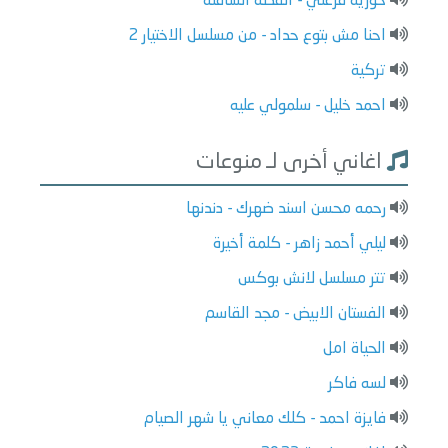
حورية فرغلي - القطة السافلة
احنا مش بتوع حداد - من مسلسل الاختيار 2
تركية
احمد خليل - سلمولي عليه
اغاني أخرى لـ منوعات
رحمه محسن اسند ضهرك - دندنها
ليلي أحمد زاهر - كلمة أخيرة
تتر مسلسل لانش بوكس
الفستان الابيض - مجد القاسم
الحياة امل
لسه فاكر
فايزة احمد - كلك معاني يا شهر الصيام