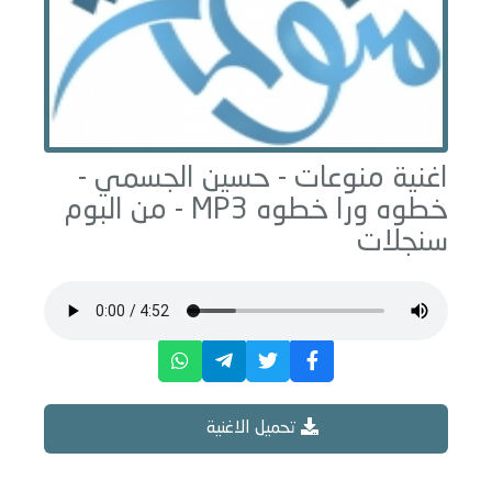
اغنية منوعات -
حسين الجسمي -
خطوه ورا خطوه
MP3 - من البوم
سنجلات
تحميل الاغنية