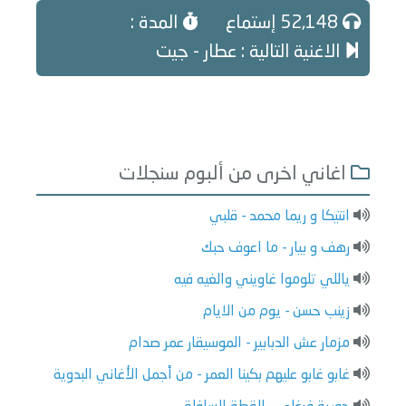
52,148 إستماع
المدة :
الاغنية التالية : عطار - جيت
اغاني اخرى من ألبوم سنجلات
انتيكا و ريما محمد - قلبي
رهف و بيار - ما اعوف حبك
ياللي تلوموا غاويني والغيه فيه
زينب حسن - يوم من الايام
مزمار عش الدبابير - الموسيقار عمر صدام
غابو غابو عليهم بكينا العمر - من أجمل الأغاني البدوية