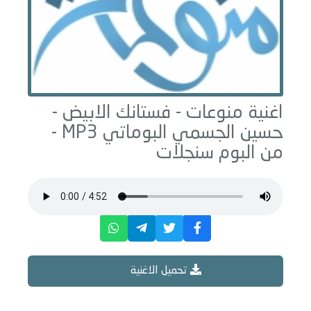
اغنية منوعات -
فستانك الابيض -
حسين الجسمي البوماتي
MP3 -
من البوم
سنجلات
تحميل الاغنية