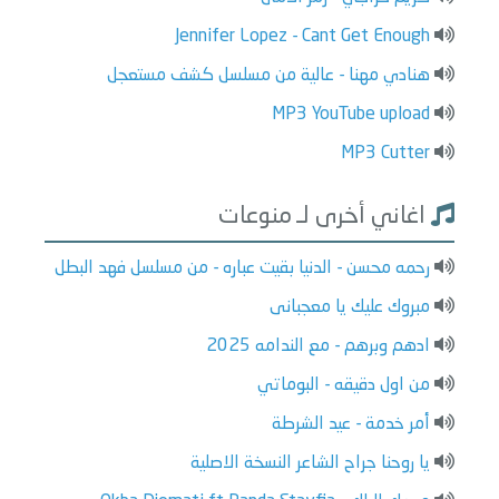
Jennifer Lopez - Cant Get Enough
هنادي مهنا - عالية من مسلسل كشف مستعجل
MP3 YouTube upload
MP3 Cutter
اغاني أخرى لـ منوعات
رحمه محسن - الدنيا بقيت عباره - من مسلسل فهد البطل
مبروك عليك يا معجبانى
ادهم وبرهم - مع الندامه 2025
من اول دقيقه - البوماتي
أمر خدمة - عيد الشرطة
يا روحنا جراح الشاعر النسخة الاصلية