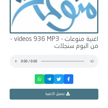
اغنية منوعات -
videos 936
MP3 -
من البوم
سنجلات
تحميل الاغنية