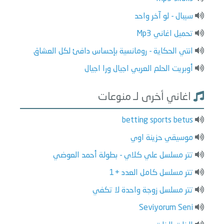
سيبال - لو آخر واحد
تحميل اغاني Mp3
انتي الحكاية - رومانسية بإحساس دافئ لكل العشاق
أوبريت الحلم العربي اجيال ورا اجيال
اغاني أخرى لـ منوعات
betting sports betus
موسيقي حزينة اوي
تتر مسلسل علي كلاي - بطولة أحمد العوضي
تتر مسلسل كامل العدد +1
تتر مسلسل زوجة واحدة لا تكفي
Seviyorum Seni