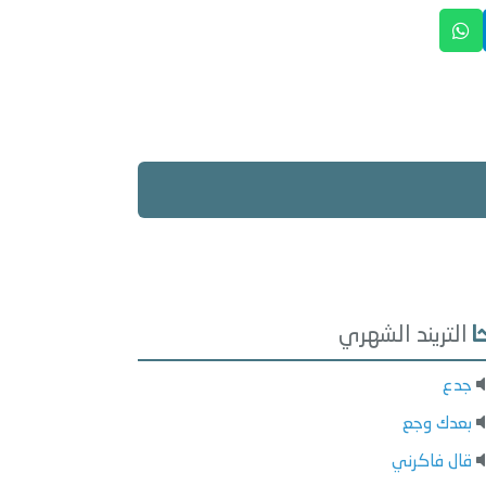
التريند الشهري
جدع
بعدك وجع
قال فاكرني