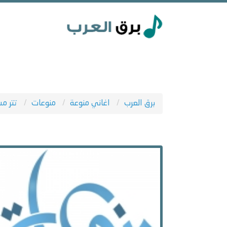
برق العرب
اغاني منوعة
منوعات
تتر مس