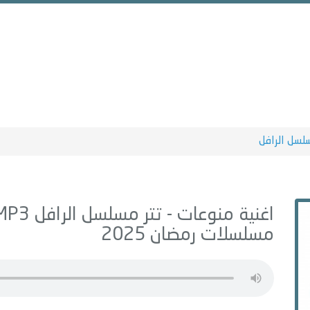
لسل الرافل
اغنية منوعات -
تتر مسلسل الرافل
MP3 - من البوم
مسلسلات رمضان 2025