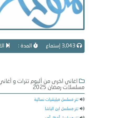
3,043 إستماع
المدة :
الاغنية
اغاني اخرى من ألبوم تترات و أغاني
مسلسلات رمضان 2025
تتر مسلسل ميليشيات نسائية
تتر مسلسل ابن الباشا