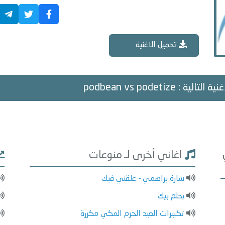
تحميل الاغنية
 التالية : podbean vs podetize
اغاني أخرى لـ منوعات
سارة براهمي - علقني فيك
بحلم بيك
تكبيرات العيد الحرم المكي مكررة