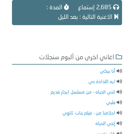
2,685 إستماع
المدة :
الاغنية التالية : بعد الليل
اغاني اخرى من ألبوم سنجلات
أنا بيكي
ايه اللذاذة دي
انتي الحياه - من مسلسل ايجار قديم
قلبي
احلامنا من - فيلم بنات ثانوي
إنتي الحياة