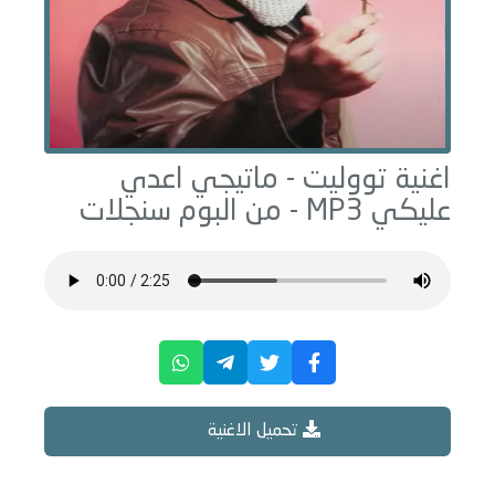
اغنية تووليت -
ماتيجي اعدي
عليكي
MP3 - من البوم
سنجلات
تحميل الاغنية