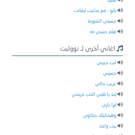
سنين
نانو - مع ساينت ليفانت
حسيني الشتوية
فيلم حبيبي ده
اغاني أخرى لـ تووليت
انت حبيبي
حسيني
غريب حالي
ليه يا قلبي الحب جرحني
ليزا باري
وهحكيلك حكاوي
بيت واحد