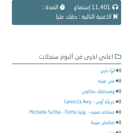
11,401 إستماع
المدة :
الاغنية التالية : حقك عليا
اغاني اخرى من ألبوم سنجلات
ليزا باري
في عينيه
وهحكيلك حكاوي
جريئة أوي - Garee2a Awy
معادله صعبه - توليتا Mo3adla Sa3ba - Tolita
مكنتش عبيط