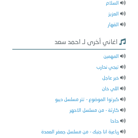
السلام
العزيز
القهار
اغاني أخرى لـ احمد سعد
المهمين
تيجي نحارب
خبر عاجل
اللي خان
كبرتوا الموضوع - تتر مسلسل ديبو
كارثة - من مسلسل الاحهر
حاحا
رباعية انا جنبك - من مسلسل جعفر العمدة