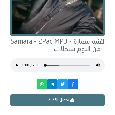
اغنية سمارة - Samara -
MP3
2Pac
- من البوم
سنجلات
تحميل الاغنية