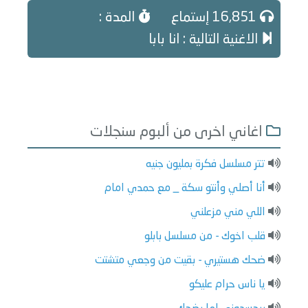
16,851 إستماع
المدة :
الاغنية التالية : انا بابا
اغاني اخرى من ألبوم سنجلات
تتر مسلسل فكرة بمليون جنيه
أنا أصلي وأنتو سكة _ مع حمدي امام
اللي مني مزعلني
قلب اخوك - من مسلسل بابلو
ضحك هستيري - بقيت من وجعي متشتت
يا ناس حرام عليكو