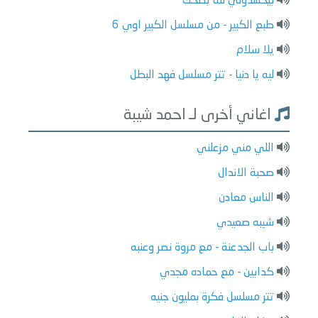
بيحسدوني لما بضحك
طبع الكبير - من مسلسل الكبير اوي 6
يلا سلام
ليه يا دنيا - تتر مسلسل فهد البطل
اغاني أخرى لـ احمد شيبة
اللي مني مزعلني
صحبة الاندال
الناس معادن
شيبه صعيدي
باب الجدعنة - مع مروة نصر وعنبه
كدابين - مع حماده مجدي
تتر مسلسل فكرة بمليون جنيه