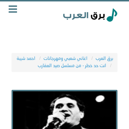
برق العرب
اغاني شعبي ومهرجانات
احمد شيبة
انت حد خطر - من مسلسل صيد العقارب