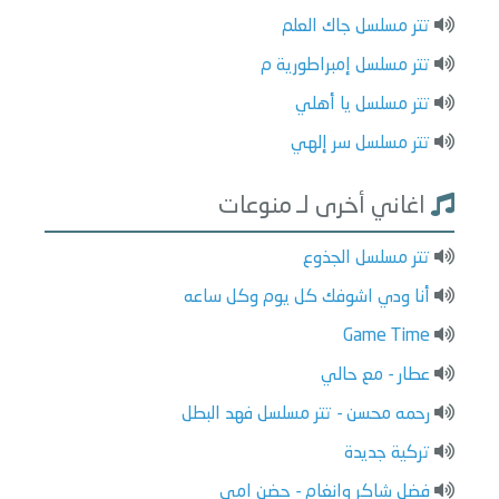
تتر مسلسل جاك العلم
تتر مسلسل إمبراطورية م
تتر مسلسل يا أهلي
تتر مسلسل سر إلهي
اغاني أخرى لـ منوعات
تتر مسلسل الجذوع
أنا ودي اشوفك كل يوم وكل ساعه
Game Time
عطار - مع حالي
رحمه محسن - تتر مسلسل فهد البطل
تركية جديدة
فضل شاكر وانغام - حضن امي