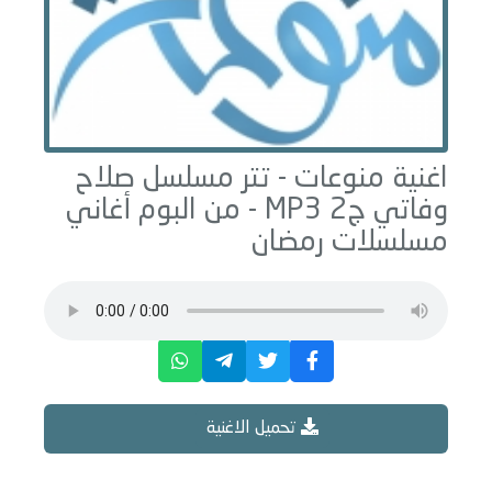
اغنية منوعات -
تتر مسلسل صلاح
وفاتي ج2
MP3 - من البوم
أغاني
مسلسلات رمضان
تحميل الاغنية