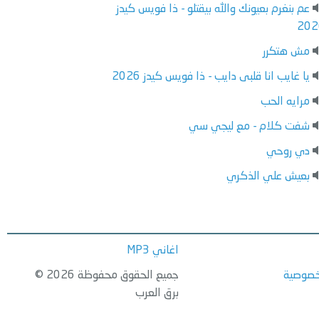
عم بنغرم بعيونك والله بيقتلو - ذا فويس كيدز
202
مش هتكرر
يا غايب انا قلبى دايب - ذا فويس كيدز 2026
مرايه الحب
شفت كلام - مع ليجي سي
دي روحي
بعيش علي الذكري
اغاني MP3
خصوصية
جميع الحقوق محفوظة 2026 ©
برق العرب