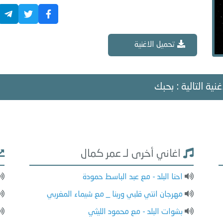
تحميل الاغنية
غنية التالية : بحبك
اغاني أخرى لـ عمر كمال
احنا البلد - مع عبد الباسط حمودة
مهرجان انتي قلبي وربنا _ مع شيماء المغربي
بشوات البلد - مع محمود الليثي