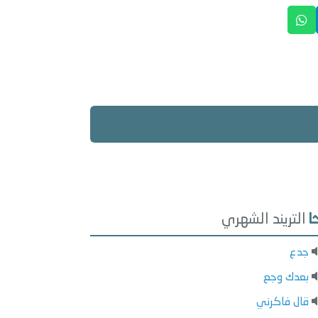
التريند الشهري
جدع
بعدك وجع
قال فاكرني