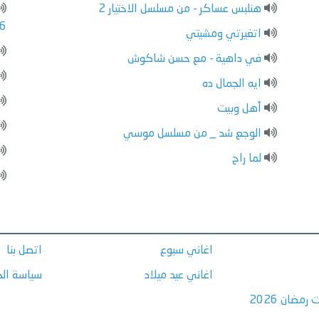
هنلبس عساكر - من مسلسل الاختيار 2
6
اتغيرتي ومشيتي
في داهية - مع حسن شاكوش
ايه الجمال ده
أهل وبيت
الوجع شد _ من مسلسل موسي
لما راح
اغاني سبوع
اتصل بنا
اغاني عيد ميلاد
سياسة ال
مضان 2026