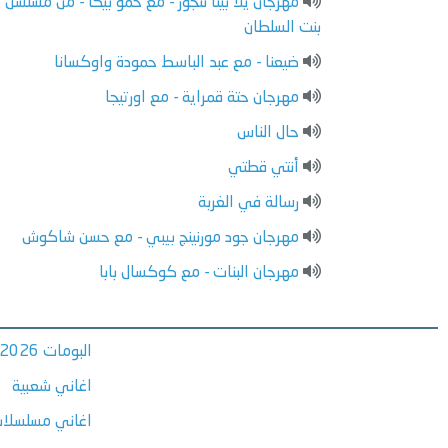
مهرجان يلا بينا نتجوز - مع حمو بيكا - من مسلسل
بنت السلطان
ضيعنا - مع عبد الباسط حمودة واوكسانا
مهرجان حتة قمراية - مع اورتيجا
حال الناس
أنتي قطتي
رسالة في الغربة
مهرجان جود مورنينج بيبي - مع حسن شاكوش
مهرجان البنات - مع كوكسال بابا
البومات 2026
اغاني شعبية
اغاني مسلسلات ر