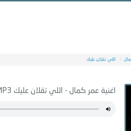
مال
اللي تقلان عليك
اغنية عمر كمال -
اللي تقلان عليك
MP3 - من البوم