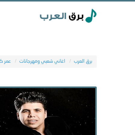
برق العرب
اغاني شعبي ومهرجانات
عمر ك