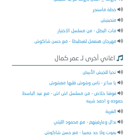
خطة ماسنجر
متحبنيش
مات البطل - من مسلسل الاختيار
مهرجان هنعمل لغبطيطا - مع حسن شاكوش
اغاني أخرى لـ عمر كمال
تحيا للجيش الأبيض
يا ساتر - ناس وشوش قلبها مغشوش
فوقنا خلاص - من مسلسل اش اش - مع عبد الباسط
حموده و احمد شيبه
الغربة
ندال وعارفينهم - مع محمود الليثي
بموت ولا حد جمبيا - مع حسن شاكوش