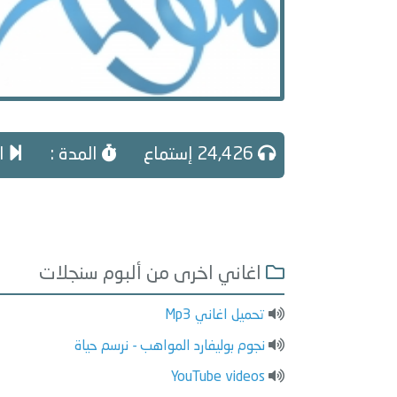
24,426 إستماع
المدة :
ال
اغاني اخرى من ألبوم سنجلات
تحميل اغاني Mp3
نجوم بوليفارد المواهب - نرسم حياة
YouTube videos