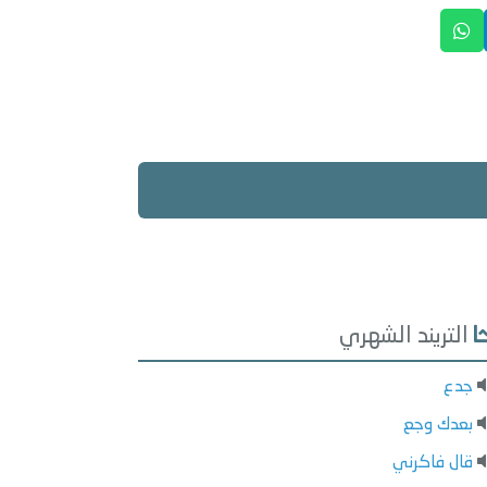
التريند الشهري
جدع
بعدك وجع
قال فاكرني