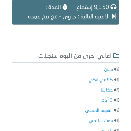
9,150 إستماع
المدة :
الاغنية التالية : حاوي - مع تيم عمده
اغاني اخرى من ألبوم سنجلات
سنين
كلامي ليكي
حكايتنا
3 أيام
الشهيد المنسي
ببعت سلامي