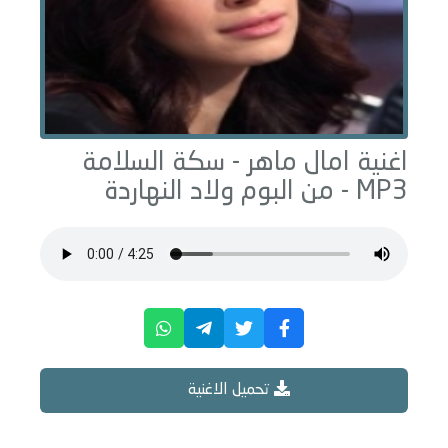
اغنية امال ماهر -
سكة السلامة
MP3 - من البوم
ولاد النهاردة
تحميل الاغنية