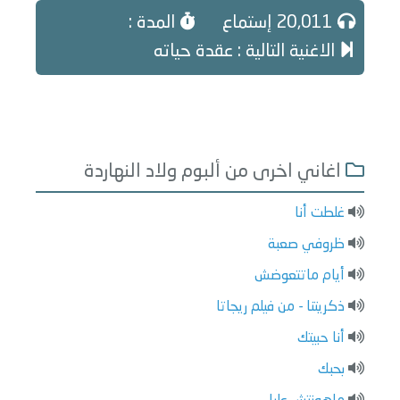
20,011 إستماع
المدة :
الاغنية التالية : عقدة حياته
اغاني اخرى من ألبوم ولاد النهاردة
غلطت أنا
ظروفي صعبة
أيام ماتتعوضش
ذكريتنا - من فيلم ريجاتا
أنا حبيتك
بحبك