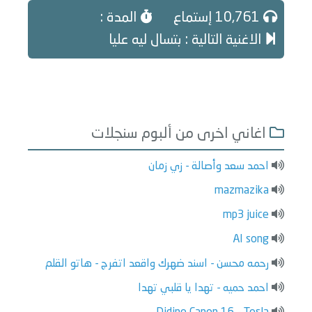
10,761 إستماع
المدة :
الاغنية التالية : بتسال ليه عليا
اغاني اخرى من ألبوم سنجلات
احمد سعد وأصالة - زي زمان
mazmazika
mp3 juice
AI song
رحمه محسن - اسند ضهرك واقعد اتفرج - هاتو القلم
احمد حميه - تهدا يا قلبي تهدا