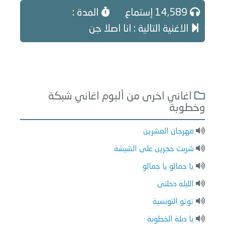
14,589 إستماع
المدة :
الاغنية التالية : انا اصلا جن
اغاني اخرى من ألبوم اغاني شبكة
وخطوبة
مهرجان العشرين
شربت حجرين على الشيشة
يا جمالو يا جمالو
الليلة دخلتى
توتو التونسية
يا دبلة الخطوبة