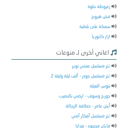
زغروطة حلوة
مش هروح
سمكة على بلطية
ازاز كابوريا
اغاني أخرى لـ منوعات
تتر مسلسل عمتي نوير
تتر مسلسل جودر - ألف ليلة وليلة 2
ننوس العيلة
جورج وسوف - ارضي بالنصيب
أيتن عامر - خطافة الرجالة
تتر مسلسل أفكار أمي
مايان محمود - فدانا