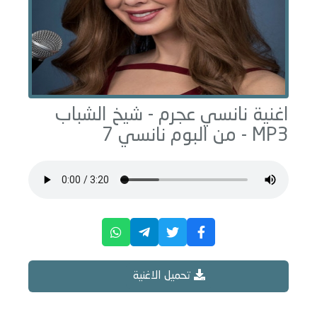
اغنية نانسي عجرم -
شيخ الشباب
MP3 - من البوم
نانسي 7
تحميل الاغنية