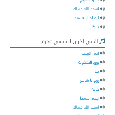
تأخرت شوي
اسعد الله مساك
ايه اخبار نفسيته
يا كثر
اغاني أخرى لـ نانسي عجرم
ادي البيضة
بوق الكتكوت
يلا
روح يا شاطر
خاين
تيجي ننبسط
اسعد الله مساك