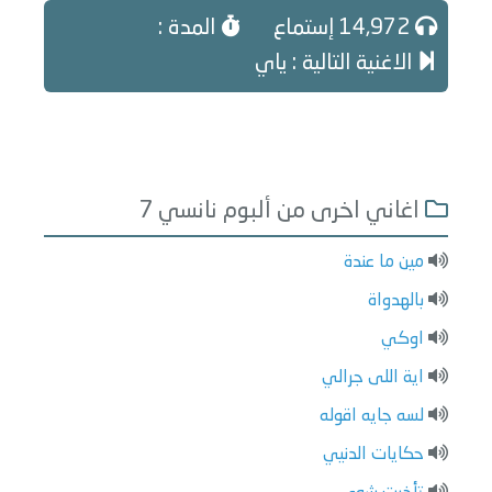
14,972 إستماع
المدة :
الاغنية التالية : ياي
اغاني اخرى من ألبوم نانسي 7
مين ما عندة
بالهدواة
اوكي
اية اللى جرالي
لسه جايه اقوله
حكايات الدنيي