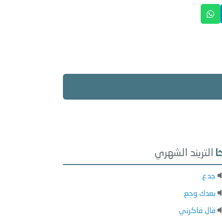
التريند الشهري
جدع
بعدك وجع
قال فاكرني