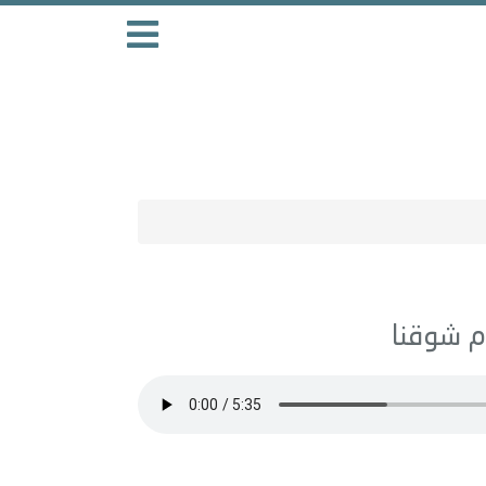
شوقنا