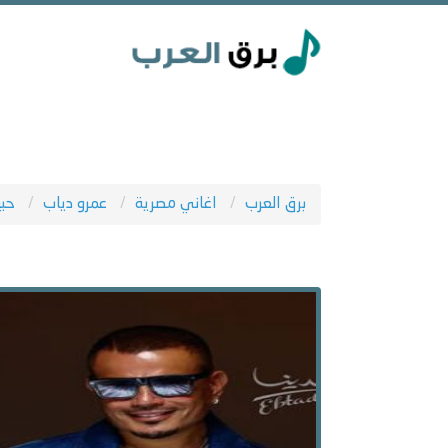
برق العرب
اغاني مصرية
عمرو دياب
حبي