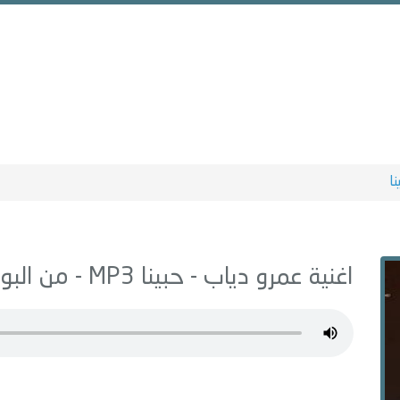
نا
اغنية عمرو دياب -
حبينا
MP3 - من البوم