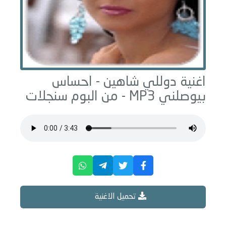
اغنية دوللي شاهين -
احساس
بيوصلني
MP3 - من البوم
سنجلات
تحميل الاغنية