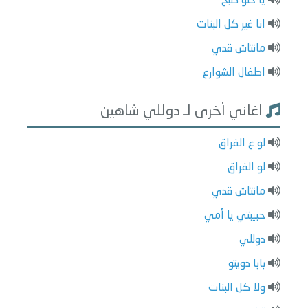
يا حلو صبح
انا غير كل البنات
مانتاش قدي
اطفال الشوارع
اغاني أخرى لـ دوللي شاهين
لو ع الفراق
لو الفراق
مانتاش قدي
حبيبتي يا أمي
دوللي
بابا دويتو
ولا كل البنات