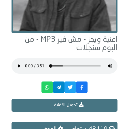
اغنية ويجز -
مش فير
MP3 - من
البوم
سنجلات
تحميل الاغنية