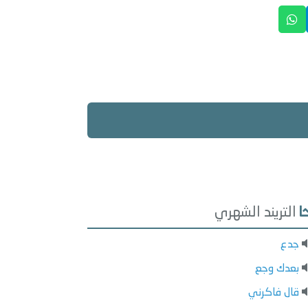
التريند الشهري
جدع
بعدك وجع
قال فاكرني