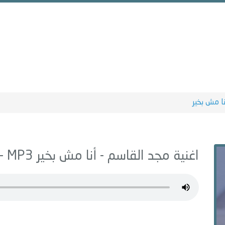
نا مش بخير
اغنية مجد القاسم -
أنا مش بخير
MP3 - من البوم