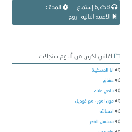
6,258 إستماع
المدة :
الاغنية التالية : روح
اغاني اخرى من ألبوم سنجلات
انا المسكينة
عشاق
بنادي عليك
مون امور - مع فوديل
اصمالله
مسلسل الغدر