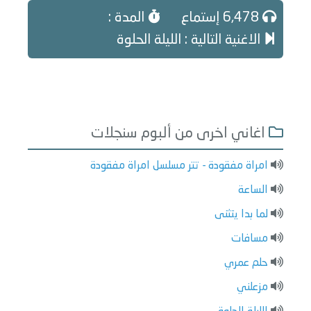
6,478 إستماع
المدة :
الاغنية التالية : الليلة الحلوة
اغاني اخرى من ألبوم سنجلات
امراة مفقودة - تتر مسلسل امراة مفقودة
الساعة
لما بدا يتثنى
مسافات
حلم عمري
مزعلني