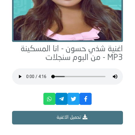
اغنية شذي حسون -
انا المسكينة
MP3 - من البوم
سنجلات
تحميل الاغنية