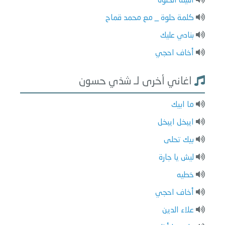
الليلة الحلوة
كلمة حلوة _ مع محمد قماح
بنادي عليك
أخاف احجي
اغاني أخرى لـ شذي حسون
ما ابيك
ايبخل ايبخل
بيك تحلى
ليش يا جارة
خطيه
أخاف احجي
علاء الدين