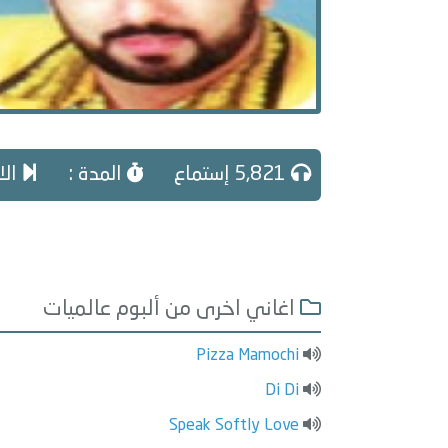
5,821 إستماع
المدة :
الا
اغاني اخرى من ألبوم عالميات
Pizza Mamochi
Di Di
Speak Softly Love