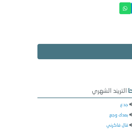
التريند الشهري
جدع
بعدك وجع
قال فاكرني