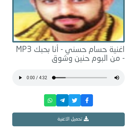
اغنية حسام حسني -
أنا بحبك
MP3
- من البوم
حنين وشوق
تحميل الاغنية