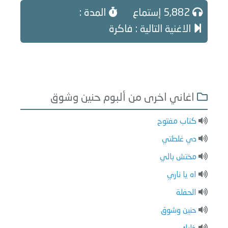
5,882 إستماع
المدة :
الاغنية التالية : فاكرة
اغاني اخرى من ألبوم حنين وشوق
كتاب مفتوح
دي غلطتي
مختش بالي
اه يا ناري
الحفلة
حنين وشوق