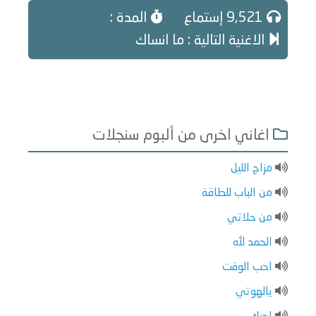
9,521 إستماع
المدة :
الاغنية التالية : ما انساك
اغاني اخرى من ألبوم سنجلات
مزاج الليل
من الباب للطاقة
من حلاتي
الحمد لله
احب الوقت
يالهوتي