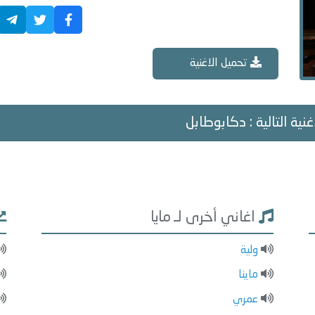
تحميل الاغنية
غنية التالية : دكابوطابل
اغاني أخرى لـ مايا
ولية
ماينا
عمري