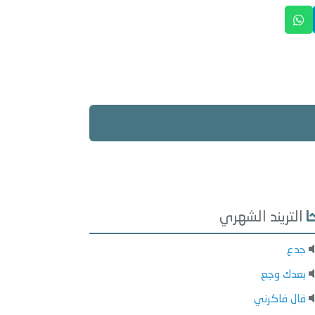
التريند الشهري
جدع
بعدك وجع
قال فاكرني