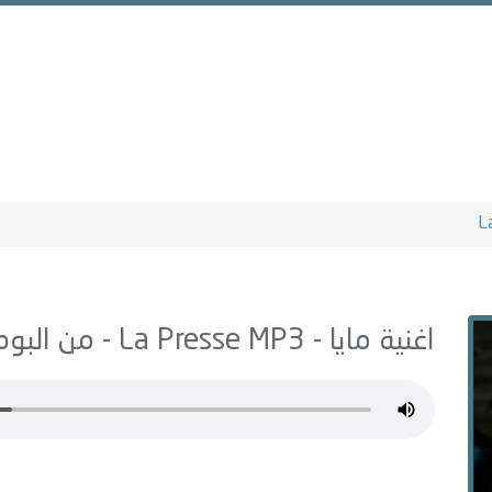
L
اغنية مايا -
MP3 - من البوم
La Presse