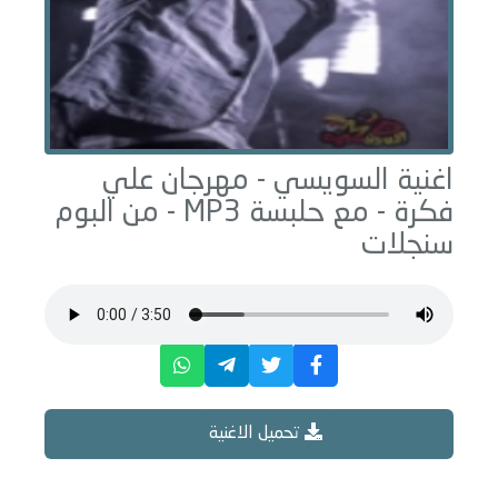
اغنية السويسي -
مهرجان علي
فكرة - مع حلبسة
MP3 - من البوم
سنجلات
تحميل الاغنية