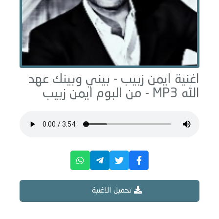
اغنية ايمن زبيب -
بيني وبينك عهد
الله
MP3 - من البوم
ايمن زبيب
تحميل الاغنية