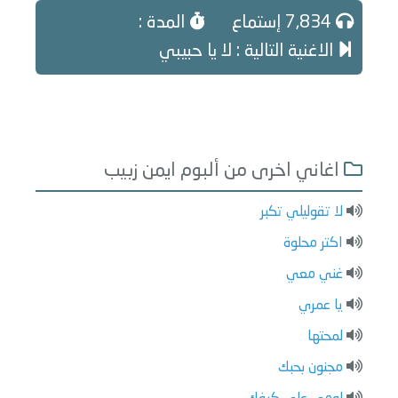
7,834 إستماع
المدة :
الاغنية التالية : لا يا حبيبي
اغاني اخرى من ألبوم ايمن زبيب
لا تقوليلي تكبر
اكتر محلوة
غني معي
يا عمري
لمحتها
مجنون بحبك