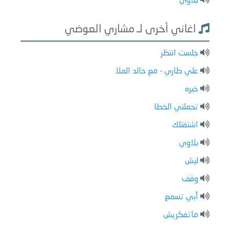
بلاوي
اغاني أخرى لـ مشاري العوضي
جلست انتظر
علي طاري - مع خالد الملا
خيره
تحملني الخطا
اشتقتلك
بلاوي
ليش
وقف
أبي تسمع
ماتفكريش