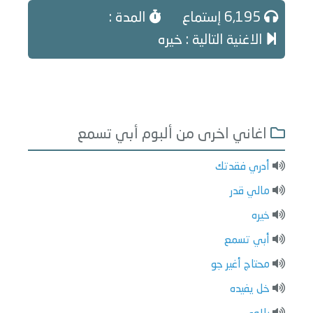
6,195 إستماع
المدة :
الاغنية التالية : خيره
اغاني اخرى من ألبوم أبي تسمع
أدري فقدتك
مالي قدر
خيره
أبي تسمع
محتاج أغير جو
خل يفيده