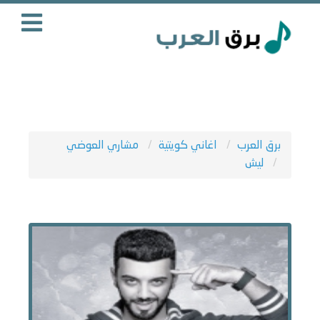
برق العرب
اغاني كويتية
مشاري العوضي
ليش