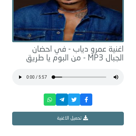
اغنية عمرو دياب -
في احضان
الجبال
MP3 - من البوم
يا طريق
تحميل الاغنية