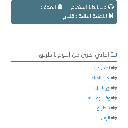
16,113 إستماع
المدة :
الاغنية التالية : قلبي
اغاني اخرى من ألبوم يا طريق
احلي دنيا
بحب الحياه
نور يا ليل
وقت وعشناه
يا طريق
الزمن