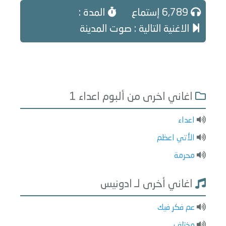
6,789 إستماع
المدة :
الاغنية التالية : صوت المدينة
اغاني اخرى من ألبوم اعداء 1
اعداء
الأتي اعظم
محرمة
اغاني أخرى لـ ادونيس
عم فكر فيك
مختلف