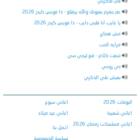
قال فاكرني
عم بنغرم بعيونك والله بيقتلو - ذا فويس كيدز 2026
يا غايب انا قلبى دايب - ذا فويس كيدز 2026
مش هتكرر
مرايه الحب
شفت كلام - مع ليجي سي
دي روحي
بعيش علي الذكري
البومات 2026
اغاني سبوع
اغاني شعبية
اغاني عيد ميلاد
اغاني مسلسلات رمضان 2026
اتصل بنا
سياسة الخصوصية