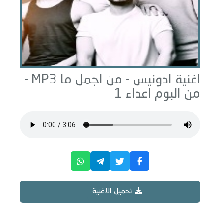
اغنية ادونيس -
من اجمل ما
MP3 -
من البوم
اعداء 1
تحميل الاغنية