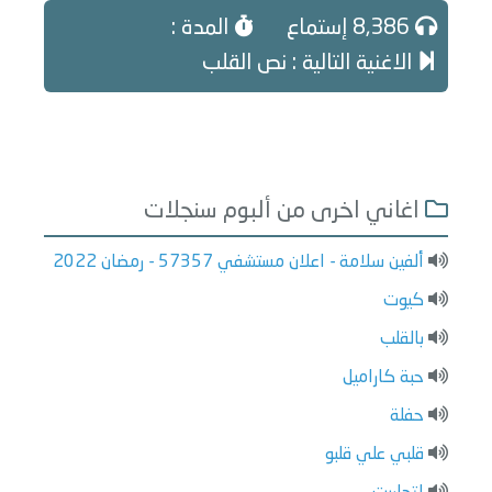
8,386 إستماع
المدة :
الاغنية التالية : نص القلب
اغاني اخرى من ألبوم سنجلات
ألفين سلامة - اعلان مستشفي 57357 - رمضان 2022
كيوت
بالقلب
حبة كاراميل
حفلة
قلبي علي قلبو