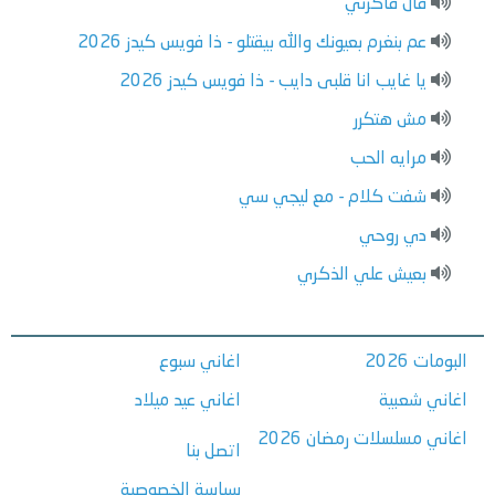
قال فاكرني
عم بنغرم بعيونك والله بيقتلو - ذا فويس كيدز 2026
يا غايب انا قلبى دايب - ذا فويس كيدز 2026
مش هتكرر
مرايه الحب
شفت كلام - مع ليجي سي
دي روحي
بعيش علي الذكري
البومات 2026
اغاني سبوع
اغاني شعبية
اغاني عيد ميلاد
اغاني مسلسلات رمضان 2026
اتصل بنا
سياسة الخصوصية