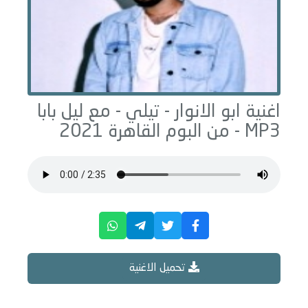
اغنية ابو الانوار -
تيلي - مع ليل بابا
MP3 - من البوم
القاهرة 2021
تحميل الاغنية