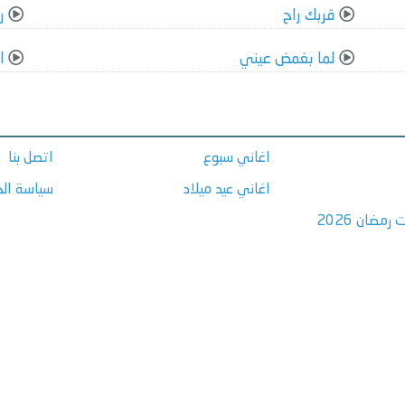
قربك راح
ر
لما بغمض عيني
ا
اغاني سبوع
اتصل بنا
اغاني عيد ميلاد
سياسة ال
مضان 2026