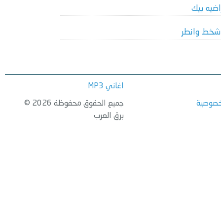
اضيه بيك
شخط وانطر
اغاني MP3
خصوصية
جميع الحقوق محفوظة 2026 ©
برق العرب