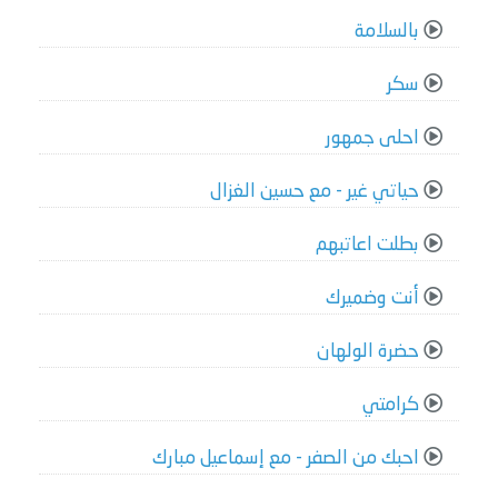
بالسلامة
سكر
احلى جمهور
حياتي غير - مع حسين الغزال
بطلت اعاتبهم
أنت وضميرك
حضرة الولهان
كرامتي
احبك من الصفر - مع إسماعيل مبارك