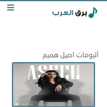
ألبومات اصيل هميم