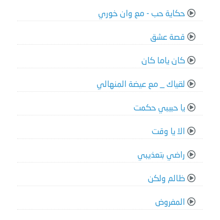
حكاية حب - مع وان خوري
قصة عشق
كان ياما كان
لقياك _ مع عيضة المنهالي
يا حبيبي حكمت
الا يا وقت
راضي بتعذيبي
ظالم ولكن
المفروض