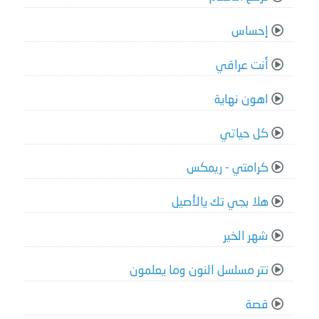
إحساس
أنت عراقي
اهون نهاية
كل حياتي
كرامتي - ريمكس
هلا بجي تك يالأصيل
شهر الخير
تتر مسلسل النون وما يعلمون
قصة