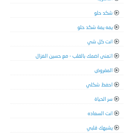
شكد حلو
يمه يمة شكد حلو
انت كل شي
اتمنى اضمك بالقلب - مع حسين الغزال
المفروض
احفظ شكلي
سر الحياة
انت السعاده
يشبهك قلبي