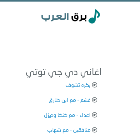
اغاني دي جي توتي
بكره تشوف
غشم - مع ابن طارق
اعداء - مع كنكا وديزل
منافقين - مع شهاب