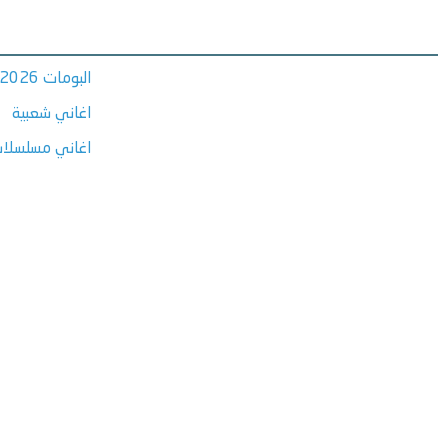
البومات 2026
اغاني شعبية
اغاني مسلسلات ر